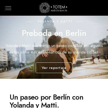
YOLANDA Y MATTI
Preboda en Berlín
Yolanda y Matti nos dieron un paseo increíble por algunos
de los sitios más emblemáticos de su querida ciudad.
Ver reportaje
Un paseo por Berlín con
Yolanda y Matti.