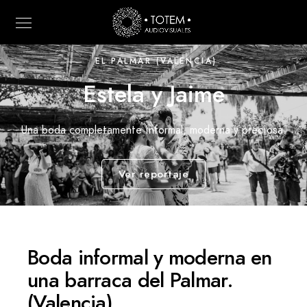
EL PALMAR (VALENCIA)
Estela y Jaime
Una boda completamente informal, moderna y preciosa.
Ver reportaje
Boda informal y moderna en
una barraca del Palmar.
(Valencia)